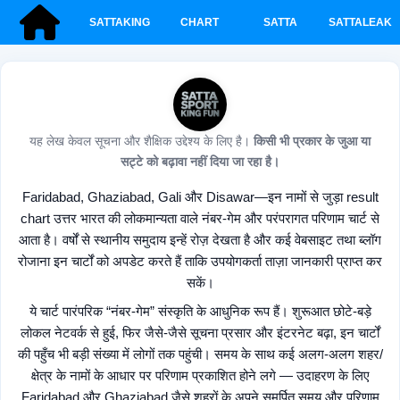
SATTAKING
CHART
SATTA
SATTALEAK
यह लेख केवल सूचना और शैक्षिक उद्देश्य के लिए है।
किसी भी प्रकार के जुआ या
सट्टे को बढ़ावा नहीं दिया जा रहा है।
Faridabad, Ghaziabad, Gali और Disawar—इन नामों से जुड़ा result
chart उत्तर भारत की लोकमान्यता वाले नंबर-गेम और परंपरागत परिणाम चार्ट से
आता है। वर्षों से स्थानीय समुदाय इन्हें रोज़ देखता है और कई वेबसाइट तथा ब्लॉग
रोजाना इन चार्टों को अपडेट करते हैं ताकि उपयोगकर्ता ताज़ा जानकारी प्राप्त कर
सकें।
ये चार्ट पारंपरिक “नंबर-गेम” संस्कृति के आधुनिक रूप हैं। शुरूआत छोटे-बड़े
लोकल नेटवर्क से हुई, फिर जैसे-जैसे सूचना प्रसार और इंटरनेट बढ़ा, इन चार्टों
की पहुँच भी बड़ी संख्या में लोगों तक पहुंची। समय के साथ कई अलग-अलग शहर/
क्षेत्र के नामों के आधार पर परिणाम प्रकाशित होने लगे — उदाहरण के लिए
Faridabad और Ghaziabad जैसे शहरों के अपने समर्पित समय और परिणाम